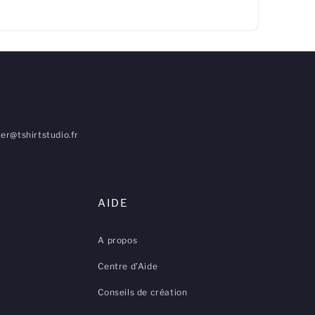
er@tshirtstudio.fr
AIDE
A propos
Centre d'Aide
Conseils de création