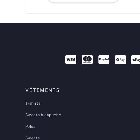
VÊTEMENTS
T-shirts
Sweats à capuche
Polos
Sweats