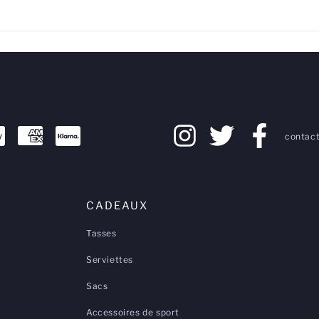
contact
CADEAUX
Tasses
Serviettes
Sacs
Accessoires de sport