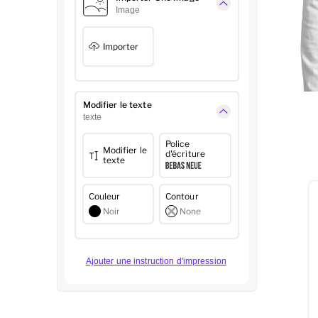
Image
Importer
Modifier le texte
texte
Police
Modifier le
d'écriture
texte
Couleur
Contour
Noir
None
Ajouter une instruction d'impression