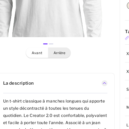
Ta
avant
arrière
La description
S
Un t-shirt classique à manches longues qui apporte
un style décontracté à toutes les tenues du
quotidien. Le Creator 2.0 est confortable, polyvalent
et facile à porter toute l'année. Associé à un jean
L