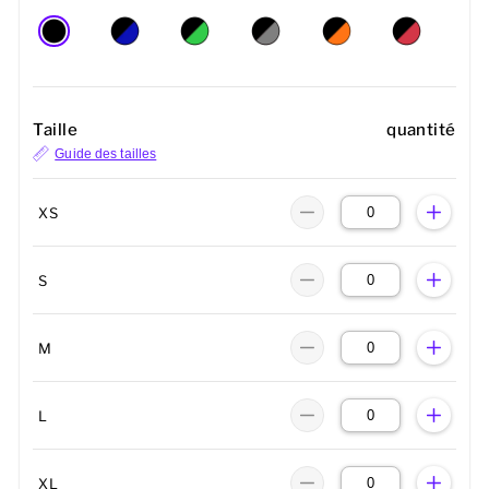
Taille
quantité
Guide des tailles
XS
S
M
L
XL