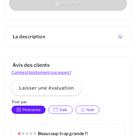
Acheter
La description
Avis des clients
Comment fonctionnent nos revues?
Laisser une évaluation
Trier par
Pertinence
Date
Note
Beaucoup trop grande !!