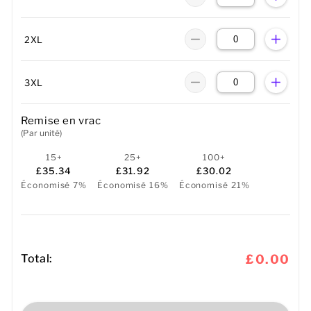
2XL
3XL
Remise en vrac
(Par unité)
15+
25+
100+
£35.34
£31.92
£30.02
Économisé 7%
Économisé 16%
Économisé 21%
Total:
£0.00