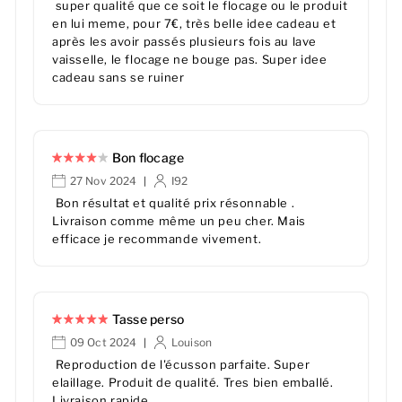
super qualité que ce soit le flocage ou le produit
en lui meme, pour 7€, très belle idee cadeau et
après les avoir passés plusieurs fois au lave
vaisselle, le flocage ne bouge pas. Super idee
cadeau sans se ruiner
Bon flocage
27 Nov 2024
I92
|
Bon résultat et qualité prix résonnable .
Livraison comme même un peu cher. Mais
efficace je recommande vivement.
Tasse perso
09 Oct 2024
Louison
|
Reproduction de l'écusson parfaite. Super
elaillage. Produit de qualité. Tres bien emballé.
Livraison rapide.