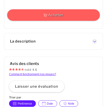
Acheter
La description
Avis des clients
noté 4.6
Comment fonctionnent nos revues?
Laisser une évaluation
Trier par
Pertinence
Date
Note