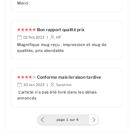
Merci
Bon rapport qualité prix
02 Feb 2023
HP
|
Magnifique mug reçu , impression et mug de
qualités, prix abordable
Conforme mais livraison tardive
30 Jan 2023
Sandrine
|
L'article n'a pas été livré dans les délais
annoncés
page
1
sur
4