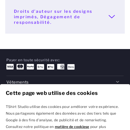
Droits d'auteur sur les designs
imprimés, Dégagement de
responsabilité.
Payer en toute sécurité avec:
Vêtements
Cette page web utilise des cookies
Cadeaux
Aide
TShirt Studio utilise des cookies pour améliorer votre expérience.
Nous partageons également des données avec des tiers tels que
Google à des fins d'analyse, de publicité et de remarketing.
Consultez notre politique en
matière de cookiese
pour plus