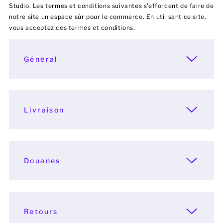
Studio. Les termes et conditions suivantes s'efforcent de faire de
notre site un espace sûr pour le commerce. En utilisant ce site,
Hommes
vous acceptez ces termes et conditions.
Femmes
Général
Enfants
Bébé
Livraison
Durable
Tasses
Serviettes
Douanes
Sacs
Accessoires de sport
Retours