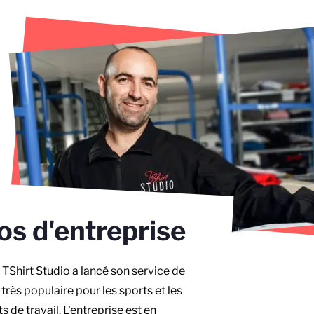
os d'entreprise
TShirt Studio a lancé son service de
 très populaire pour les sports et les
 de travail. L'entreprise est en