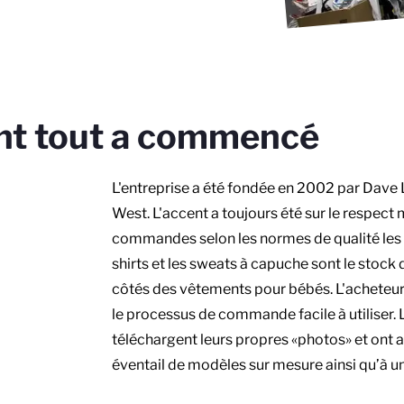
t tout a commencé
L'entreprise a été fondée en 2002 par Dave
West. L'accent a toujours été sur le respect
commandes selon les normes de qualité les p
shirts et les sweats à capuche sont le stoc
côtés des vêtements pour bébés. L'acheteur 
le processus de commande facile à utiliser.
téléchargent leurs propres «photos» et ont a
éventail de modèles sur mesure ainsi qu’à un