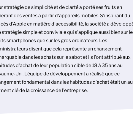
r stratégie de simplicité et de clarté a porté ses fruits en
érant des ventes à partir d'appareils mobiles. S'inspirant du
cès d'Apple en matière d'accessibilité, la société a développ
 stratégie simple et conviviale qui s'applique aussi bien sur le
its smartphones que sur les gros ordinateurs. Les
inistrateurs disent que cela représente un changement
arquable dans les achats sur le sabot et ils l'ont attribué aux
itudes d'achat de leur population cible de 18 à 35 ans au
aume-Uni. L'équipe de développement a réalisé que ce
ngement fondamental dans les habitudes d'achat était un au
ment clé de la croissance de l'entreprise.