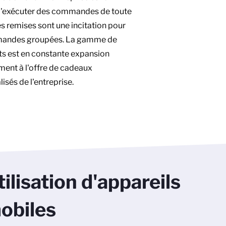
'exécuter des commandes de toute
 les remises sont une incitation pour
mandes groupées. La gamme de
s est en constante expansion
ment à l'offre de cadeaux
isés de l'entreprise.
tilisation d'appareils
obiles