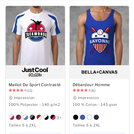
Maillot De Sport Contrasté
Débardeur Homme
(11)
(6)
Impression
Impression
100% Polyester - 140 g/m2
100 % Coton - 145 gsm
3+
Tailles S à 2XL
Tailles S à 2XL