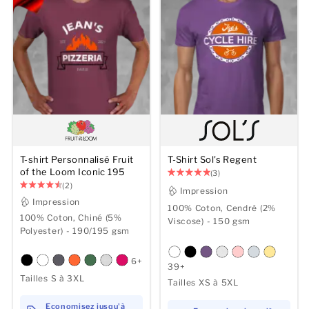
T-shirt Personnalisé Fruit
T-Shirt Sol's Regent
of the Loom Iconic 195
(3)
(2)
Impression
Impression
100% Coton, Cendré (2%
100% Coton, Chiné (5%
Viscose) - 150 gsm
Polyester) - 190/195 gsm
6+
39+
Tailles S à 3XL
Tailles XS à 5XL
Economisez jusqu'à