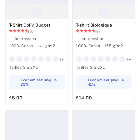
T-Shirt Col V Budget
T-shirt Biologique
(16)
(8)
Impression
Impression
100% Coton - 141 g/m2
100% Coton - 155 g/m2
1+
7+
Tailles S à 2XL
Tailles S à 2XL
Economisez jusqu'à
Economisez jusqu'à
25%
41%
£8.00
£14.00