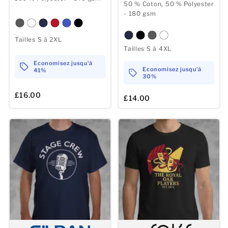
50 % Coton, 50 % Polyester
- 180 gsm
Tailles S à 2XL
Tailles S à 4XL
Economisez jusqu'à
Economisez jusqu'à
41%
30%
£16.00
£14.00