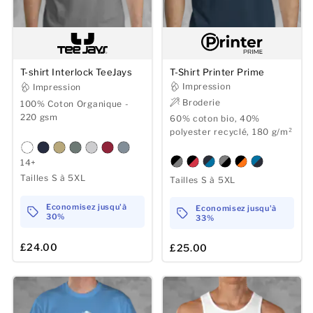
T-shirt Interlock TeeJays
T-Shirt Printer Prime
Impression
Impression
Broderie
100% Coton Organique -
220 gsm
60% coton bio, 40%
polyester recyclé, 180 g/m²
14+
Tailles S à 5XL
Tailles S à 5XL
Economisez jusqu'à
Economisez jusqu'à
30%
33%
£24.00
£25.00