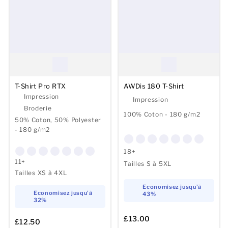
T-Shirt Pro RTX
AWDis 180 T-Shirt
Impression
Impression
Broderie
100% Coton - 180 g/m2
50% Coton, 50% Polyester
- 180 g/m2
18+
11+
Tailles S à 5XL
Tailles XS à 4XL
Economisez jusqu'à
Economisez jusqu'à
43%
32%
£13.00
£12.50