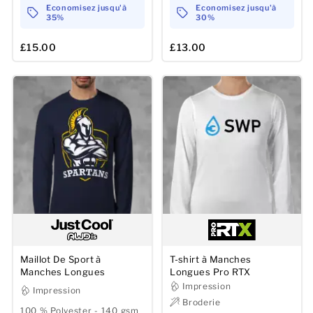
Economisez jusqu'à
Economisez jusqu'à
35%
30%
£15.00
£13.00
Maillot De Sport à
T-shirt à Manches
Manches Longues
Longues Pro RTX
Impression
Impression
Broderie
100 % Polyester - 140 gsm