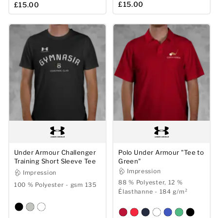
£15.00
£15.00
Under Armour Challenger
Polo Under Armour "Tee to
Training Short Sleeve Tee
Green"
Impression
Impression
88 % Polyester, 12 %
100 % Polyester - gsm 135
Élasthanne - 184 g/m²