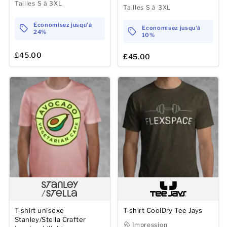
Tailles S à 3XL
Tailles S à 3XL
Economisez jusqu'à
Economisez jusqu'à
24%
10%
£45.00
£45.00
T-shirt unisexe
T-shirt CoolDry Tee Jays
Stanley/Stella Crafter
Impression