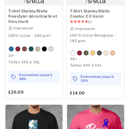
T-shirt Stanley/Stella
T-Shirt Stanley/Stella
Freestyler décontracté et
Creator 2.0 Iconic
tissu lourd
(2)
Impression
Impression
100 % Coton Biologique -
100% Coton - 240 g/m²
180 gsm
10+
36+
Tailles XXS à 3XL
Tailles XXS à 5XL
Economisez jusqu'à
Economisez jusqu'à
38%
33%
£26.00
£14.00