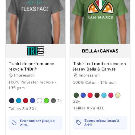
T-shirt de performance
T-shirt col rond unisexe en
recyclé TriDri®
jersey Bella & Canvas
Impression
Impression
100% Polyester recyclé -
100% Coton - 145 gsm
135 gsm
2+
22+
Tailles XS à 4XL
Tailles S à 3XL
Economisez jusqu'à
Economisez jusqu'à
34%
25%