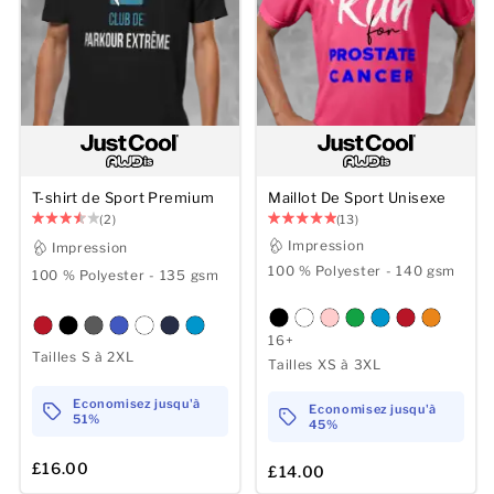
T-shirt de Sport Premium
Maillot De Sport Unisexe
(2)
(13)
Impression
Impression
100 % Polyester - 140 gsm
100 % Polyester - 135 gsm
16+
Tailles S à 2XL
Tailles XS à 3XL
Economisez jusqu'à
Economisez jusqu'à
51%
45%
£16.00
£14.00