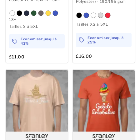
Polyester) - 190/195 gsm
polyester - 140/150 gsm
13+
Tailles XS à 5XL
Tailles S à 5XL
Economisez jusqu'à
Economisez jusqu'à
25%
43%
£16.00
£11.00