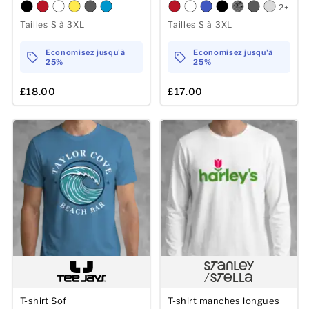
2+
Tailles S à 3XL
Tailles S à 3XL
Economisez jusqu'à
Economisez jusqu'à
25%
25%
£18.00
£17.00
T-shirt Sof
T-shirt manches longues