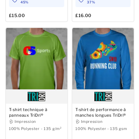
45%
37%
£15.00
£16.00
T-shirt technique à
T-shirt de performance à
panneaux TriDri®
manches longues TriDri®
Impression
Impression
100% Polyester - 135 g/m²
100% Polyester - 135 gsm