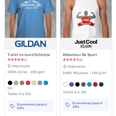
T-shirt mi-lourd Softstyle
Débardeur De Sport
(2)
(4)
Impression
Impression
100% Coton - 180 gsm
100% Polyester - 140 g/m²
15+
Tailles S à 2XL
Tailles S à 5XL
Economisez jusqu'à
Economisez jusqu'à
28%
20%