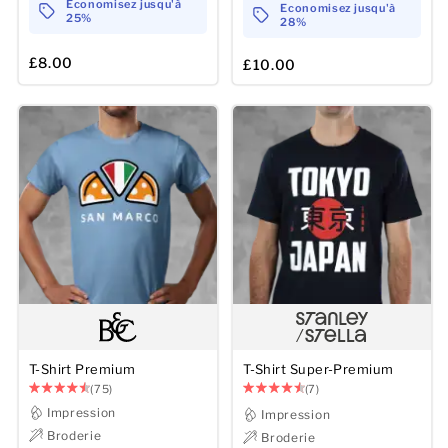
Economisez jusqu'à
Economisez jusqu'à
25%
28%
£8.00
£10.00
T-Shirt Premium
T-Shirt Super-Premium
(75)
(7)
Impression
Impression
Broderie
Broderie