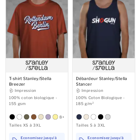
T-shirt Stanley/Stella
Débardeur Stanley/Stella
Breezer
Stancer
Impression
Impression
100% coton biologique -
100% Coton Biologique -
155 gsm
185 g/m²
8+
Tailles XS à 3XL
Tailles S à 3XL
Economisez jusqu'à
Economisez jusqu'à