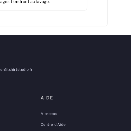
ages tiendront au lavage.
er@tshirtstudio.fr
AIDE
A propos
Centre d'Aide