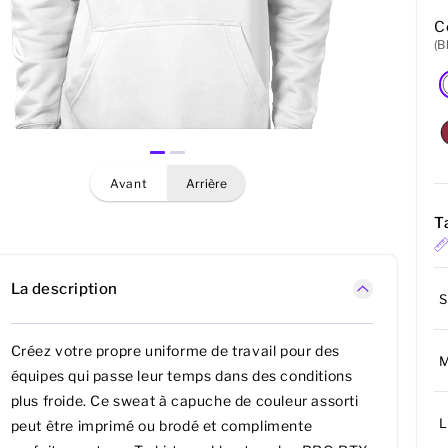
C
(B
avant
arrière
Ta
La description
S
Créez votre propre uniforme de travail pour des
équipes qui passe leur temps dans des conditions
plus froide. Ce sweat à capuche de couleur assorti
L
peut être imprimé ou brodé et complimente