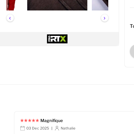
‹
›
T
Magnifique
03 Dec 2025
Nathalie
|