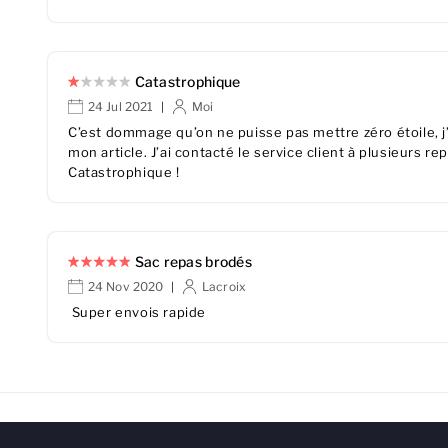
Catastrophique
24 Jul 2021
Moi
|
C’est dommage qu’on ne puisse pas mettre zéro étoile, j’a
mon article. J’ai contacté le service client à plusieurs re
Catastrophique !
Sac repas brodés
24 Nov 2020
Lacroix
|
Super envois rapide