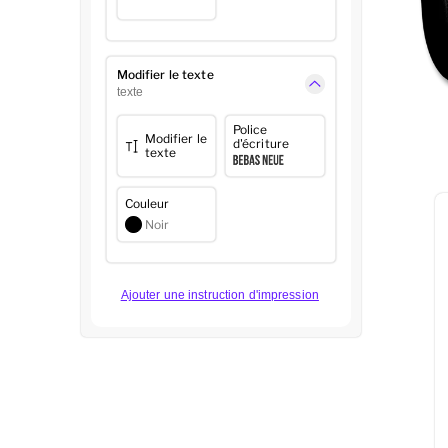
Modifier le texte
texte
Police
Modifier le
d'écriture
texte
Couleur
Noir
Ajouter une instruction d'impression