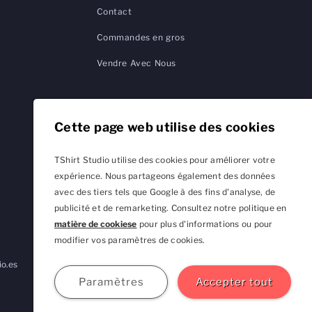
Contact
Commandes en gros
Vendre Avec Nous
Cette page web utilise des cookies
TShirt Studio utilise des cookies pour améliorer votre
expérience. Nous partageons également des données
avec des tiers tels que Google à des fins d'analyse, de
publicité et de remarketing. Consultez notre politique en
matière de cookiese
pour plus d'informations ou pour
modifier vos paramètres de cookies.
io.es
TShirtStudio.de
TShirtStudio.fr