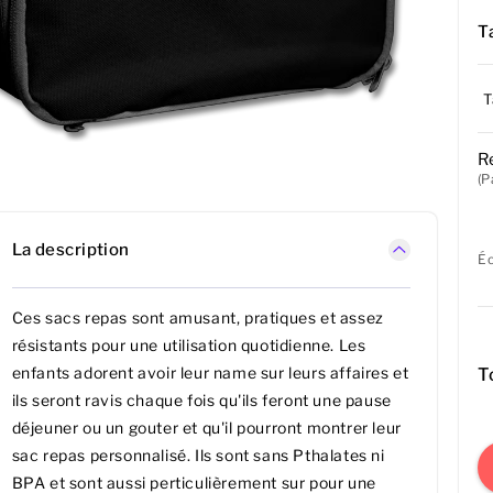
Ta
T
R
(P
La description
É
Ces sacs repas sont amusant, pratiques et assez
résistants pour une utilisation quotidienne. Les
enfants adorent avoir leur name sur leurs affaires et
T
ils seront ravis chaque fois qu'ils feront une pause
déjeuner ou un gouter et qu'il pourront montrer leur
sac repas personnalisé. Ils sont sans Pthalates ni
BPA et sont aussi perticulièrement sur pour une