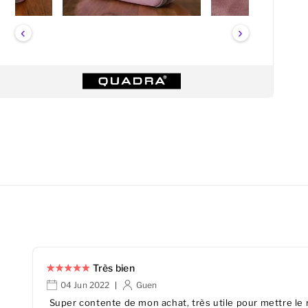
‹
›
Très bien
04 Jun 2022
Guen
|
Super contente de mon achat, très utile pour mettre le r