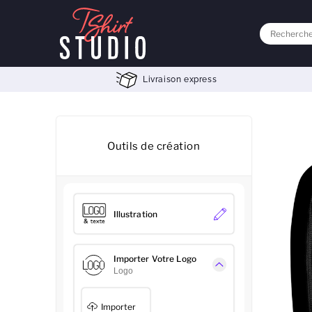
Livraison express
Outils de création
Illustration
Importer Votre Logo
Logo
Importer