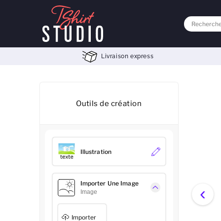
Livraison express
Outils de création
Illustration
Importer Une Image
‹
Image
Importer