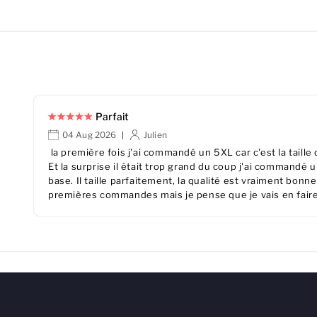
Parfait
04 Aug 2026
Julien
|
la première fois j'ai commandé un 5XL car c'est la taille
Et la surprise il était trop grand du coup j'ai commandé un
base. Il taille parfaitement, la qualité est vraiment bon
premières commandes mais je pense que je vais en faire