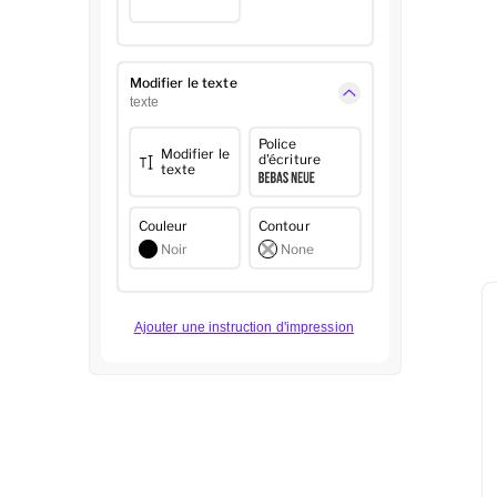
Modifier le texte
texte
Police
Modifier le
d'écriture
texte
Couleur
Contour
Noir
None
Ajouter une instruction d'impression