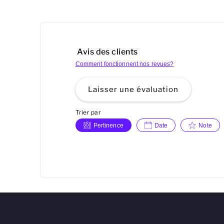
Avis des clients
Comment fonctionnent nos revues?
Laisser une évaluation
Trier par
Pertinence
Date
Note