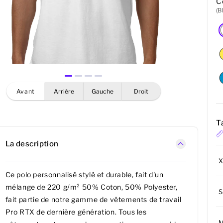
C
(B
avant
arrière
gauche
droit
Ta
La description
Ce polo personnalisé stylé et durable, fait d'un
mélange de 220 g/m² 50% Coton, 50% Polyester,
S
fait partie de notre gamme de vêtements de travail
Pro RTX de dernière génération. Tous les