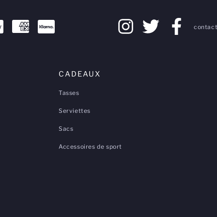
contact
CADEAUX
Tasses
Serviettes
Sacs
Accessoires de sport