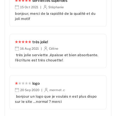
serviettes superbes
15 Oct 2021
Stéphanie
|
bonjour, merci de la rapidité de la qualité et du
joli motif
très jolie!
16 Aug 2021
Céline
|
très jolie serviette ,épaisse et bien absorbante.
l'écriture est très chouette!
logo
20 Sep 2020
mermet .c
|
bonjour un logo que je voulais n est plus dispo
sur le site ...normal ? merci