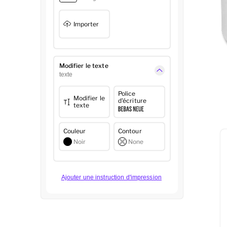
Importer
Modifier le texte
texte
Police
Modifier le
d'écriture
texte
Couleur
Contour
Noir
None
Ajouter une instruction d'impression