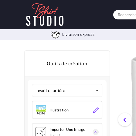
Livraison express
Outils de création
Illustration
‹
Importer Une Image
Image