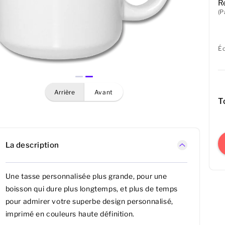
R
(P
É
arrière
avant
T
La description
Une tasse personnalisée plus grande, pour une
boisson qui dure plus longtemps, et plus de temps
pour admirer votre superbe design personnalisé,
imprimé en couleurs haute définition.