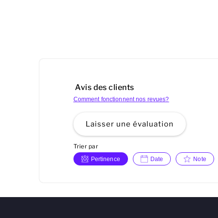
Avis des clients
Comment fonctionnent nos revues?
Laisser une évaluation
Trier par
Pertinence
Date
Note