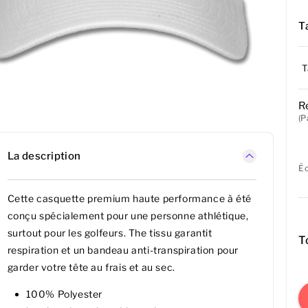
Ta
T
R
(P
La description
É
Cette casquette premium haute performance à été
conçu spécialement pour une personne athlétique,
surtout pour les golfeurs. The tissu garantit
T
respiration et un bandeau anti-transpiration pour
garder votre tête au frais et au sec.
100% Polyester