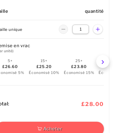
ille
quantité
aille unique
emise en vrac
ar unité)
5+
15+
25+
50+
£26.60
£25.20
£23.80
£22.40
conomisé 5%
Économisé 10%
Économisé 15%
Économisé 20%
otal:
£28.00
Acheter