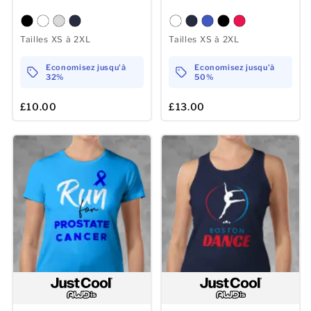
Tailles XS à 2XL
Tailles XS à 2XL
Economisez jusqu'à
Economisez jusqu'à
32%
50%
£10.00
£13.00