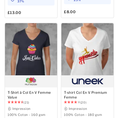
25%
37%
£8.00
£13.00
T-Shirt à Col En V Femme
T-shirt Col En V Premium
Value
Femme
(21)
(20)
Impression
Impression
100% Coton - 160 gsm
100% Coton - 180 gsm