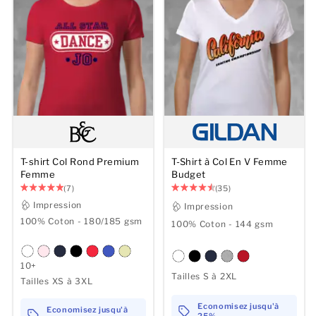
T-shirt Col Rond Premium
T-Shirt à Col En V Femme
Femme
Budget
(7)
(35)
Impression
Impression
100% Coton - 180/185 gsm
100% Coton - 144 gsm
10+
Tailles S à 2XL
Tailles XS à 3XL
Economisez jusqu'à
Economisez jusqu'à