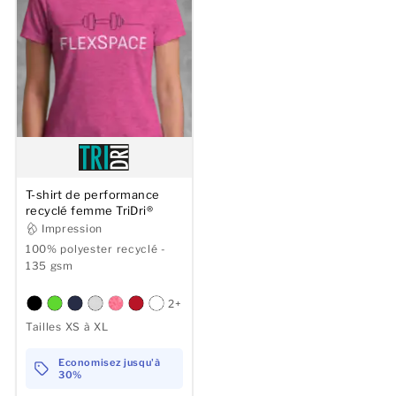
T-shirt de performance
recyclé femme TriDri®
Impression
100% polyester recyclé -
135 gsm
2+
Tailles XS à XL
Economisez jusqu'à
30%