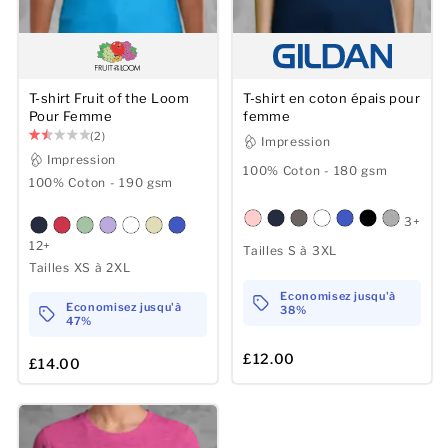
T-shirt Fruit of the Loom
T-shirt en coton épais pour
Pour Femme
femme
(2)
Impression
Impression
100% Coton - 180 gsm
100% Coton - 190 gsm
3+
12+
Tailles S à 3XL
Tailles XS à 2XL
Economisez jusqu'à
Economisez jusqu'à
38%
47%
£12.00
£14.00