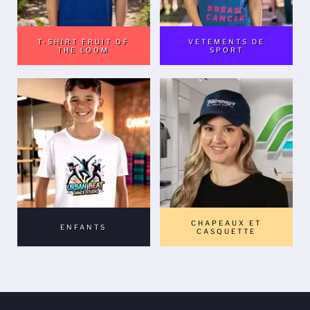
T-SHIRT FRUIT OF
VETEMENTS DE
THE LOOM
SPORT
CHAPEAUX ET
ENFANTS
CASQUETTE