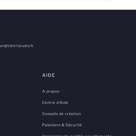
er@tshirtstudio.fr
AIDE
A propos
Centre d'Aide
Conseils de création
Paiement & Sécurité