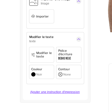
Image
Importer
Modifier le texte
texte
Police
Modifier le
d'écriture
texte
Couleur
Contour
Noir
None
Ajouter une instruction d'impression