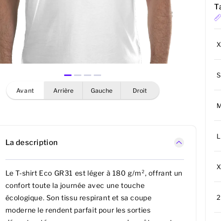
Ta
S
avant
arrière
gauche
droit
L
La description
Le T-shirt Eco GR31 est léger à 180 g/m², offrant un
confort toute la journée avec une touche
écologique. Son tissu respirant et sa coupe
moderne le rendent parfait pour les sorties