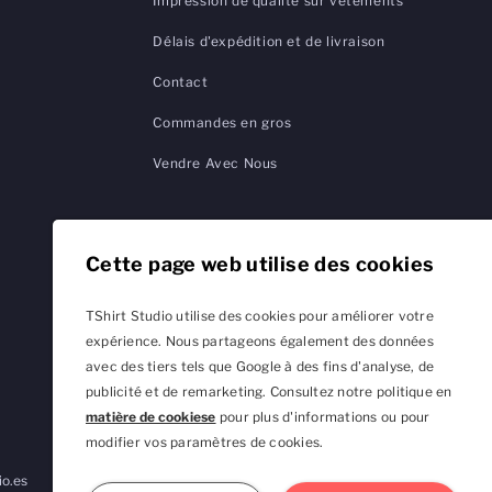
Impression de qualité sur vêtements
Délais d'expédition et de livraison
Contact
Commandes en gros
Vendre Avec Nous
Cette page web utilise des cookies
TShirt Studio utilise des cookies pour améliorer votre
expérience. Nous partageons également des données
avec des tiers tels que Google à des fins d'analyse, de
publicité et de remarketing. Consultez notre politique en
matière de cookiese
pour plus d'informations ou pour
modifier vos paramètres de cookies.
io.es
TShirtStudio.de
TShirtStudio.fr