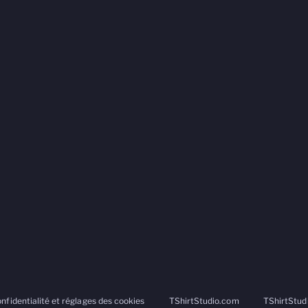
onfidentialité et réglages des cookies
TShirtStudio.com
TShirtStud