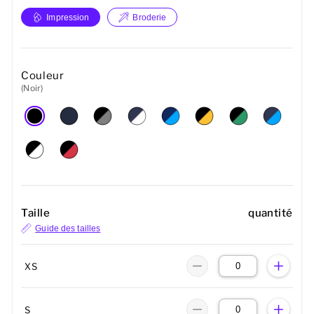
Impression
Broderie
Couleur
(Noir)
Taille
quantité
Guide des tailles
XS
S