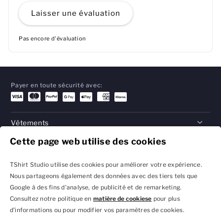
Laisser une évaluation
Pas encore d'évaluation
Payer en toute sécurité avec:
Vêtements
Cette page web utilise des cookies
Cadeaux
Aide
TShirt Studio utilise des cookies pour améliorer votre expérience.
Nous partageons également des données avec des tiers tels que
Google à des fins d'analyse, de publicité et de remarketing.
Consultez notre politique en
matière de cookiese
pour plus
Politique de confidentialité
Conditions générales
d'informations ou pour modifier vos paramètres de cookies.
et réglages des cookies