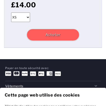
£14.00
Acheter
Payer en toute sécurité avec:
Vêtements
Cette page web utilise des cookies
Cadeaux
Aide