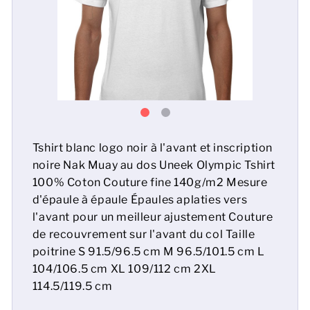
Hommes
Femmes
Enfants
Bébé
Tshirt blanc logo noir à l'avant et inscription
Durable
noire Nak Muay au dos Uneek Olympic Tshirt
100% Coton Couture fine 140g/m2 Mesure
Tasses
d'épaule à épaule Épaules aplaties vers
l'avant pour un meilleur ajustement Couture
Serviettes
de recouvrement sur l'avant du col Taille
Sacs
poitrine S 91.5/96.5 cm M 96.5/101.5 cm L
104/106.5 cm XL 109/112 cm 2XL
Accessoires de sport
114.5/119.5 cm