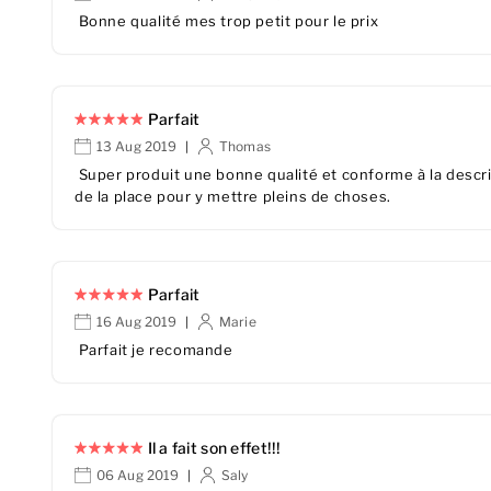
Bonne qualité mes trop petit pour le prix
Parfait
13 Aug 2019
Thomas
|
Super produit une bonne qualité et conforme à la descri
de la place pour y mettre pleins de choses.
Parfait
16 Aug 2019
Marie
|
Parfait je recomande
Il a fait son effet!!!
06 Aug 2019
Saly
|