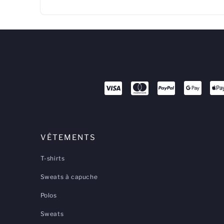
VÊTEMENTS
T-shirts
Sweats à capuche
Polos
Sweats