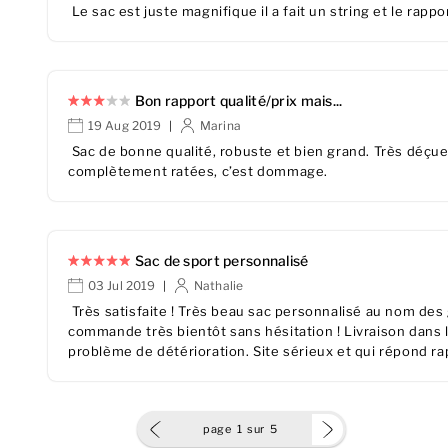
Le sac est juste magnifique il a fait un string et le rappor
Bon rapport qualité/prix mais...
19 Aug 2019
Marina
|
Sac de bonne qualité, robuste et bien grand. Très déçue 
complètement ratées, c’est dommage.
Sac de sport personnalisé
03 Jul 2019
Nathalie
|
Très satisfaite ! Très beau sac personnalisé au nom des g
commande très bientôt sans hésitation ! Livraison dans 
problème de détérioration. Site sérieux et qui répond r
page
1
sur
5