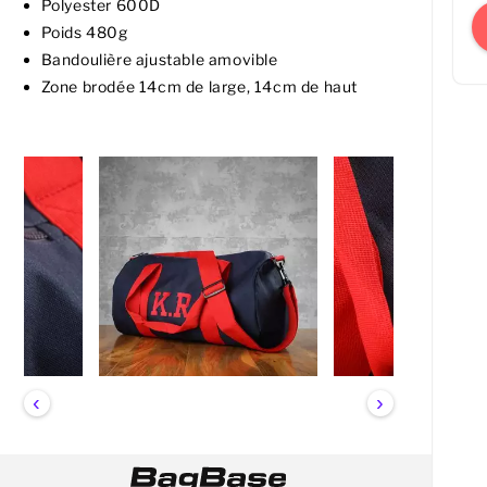
Polyester 600D
Poids 480g
Bandoulière ajustable amovible
Zone brodée 14cm de large, 14cm de haut
‹
›