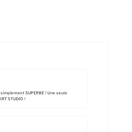
out simplement SUPERBE ! Une seule
HIRT STUDIO !