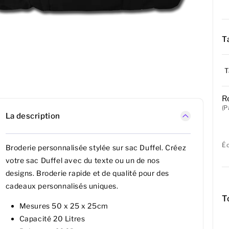
Ta
T
R
(P
La description
É
Broderie personnalisée stylée sur sac Duffel. Créez
votre sac Duffel avec du texte ou un de nos
designs. Broderie rapide et de qualité pour des
cadeaux personnalisés uniques.
T
Mesures 50 x 25 x 25cm
Capacité 20 Litres