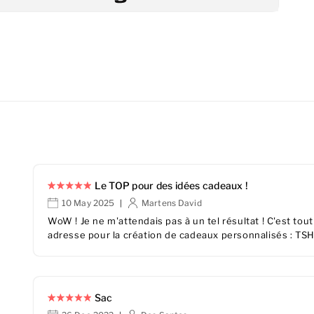
Le TOP pour des idées cadeaux !
10 May 2025
Martens David
|
WoW ! Je ne m'attendais pas à un tel résultat ! C'est t
adresse pour la création de cadeaux personnalisés : TS
Sac