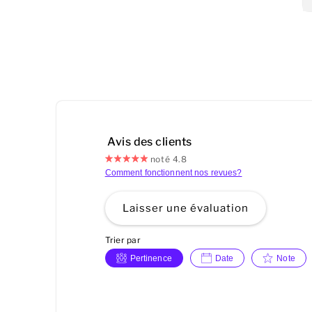
Avis des clients
noté 4.8
Comment fonctionnent nos revues?
Laisser une évaluation
Trier par
Pertinence
Date
Note