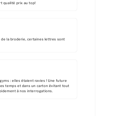
t qualité prix au top!
de la broderie, certaines lettres sont
yms : elles étaient ravies ! Une future
les temps et dans un carton évitant tout
apidement à nos interrogations.