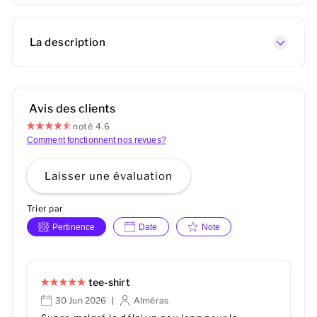
La description
Avis des clients
noté 4.6
Comment fonctionnent nos revues?
Laisser une évaluation
Trier par
Pertinence
Date
Note
tee-shirt
30 Jun 2026
Alméras
|