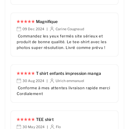
Magnifique
09 Dec 2024
Carine Cougnaud
|
Commandez les yeux fermés site sérieux et
produit de bonne qualité. Le tee-shirt avec les
photos super résolution. Livré comme prévu !
T shirt enfants impression manga
30 Aug 2024
Ulrich emmanuel
|
Conforme à mes attentes livraison rapide merci
Cordialement
TEE shirt
30 May 2024
Flo
|