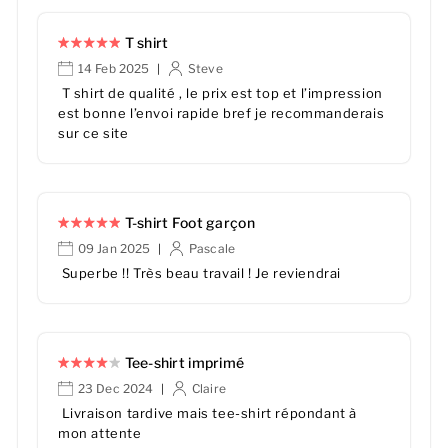
T shirt
14 Feb 2025
Steve
|
T shirt de qualité , le prix est top et l’impression
est bonne l’envoi rapide bref je recommanderais
sur ce site
T-shirt Foot garçon
09 Jan 2025
Pascale
|
Superbe !! Très beau travail ! Je reviendrai
Tee-shirt imprimé
23 Dec 2024
Claire
|
Livraison tardive mais tee-shirt répondant à
mon attente