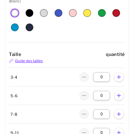
(Blanc)
Taille
quantité
Guide des tailles
3-4
5-6
7-8
9-11