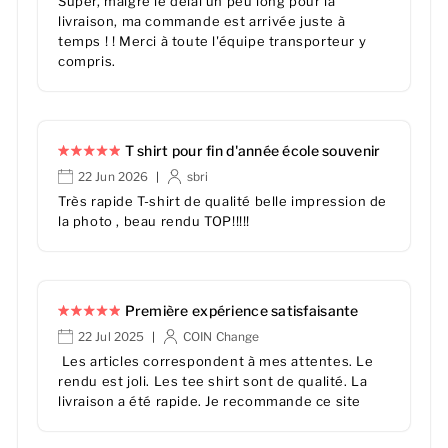
Super, malgré le délai un peu long pour la
livraison, ma commande est arrivée juste à
temps ! ! Merci à toute l'équipe transporteur y
compris.
T shirt pour fin d'année école souvenir
22 Jun 2026
sbri
|
Très rapide T-shirt de qualité belle impression de
la photo , beau rendu TOP!!!!!
Première expérience satisfaisante
22 Jul 2025
COIN Change
|
Les articles correspondent à mes attentes. Le
rendu est joli. Les tee shirt sont de qualité. La
livraison a été rapide. Je recommande ce site