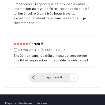
Impeccable , rapport qualité prix rien à redire ,
impression du logo parfaite , tee shirt de qualité
… rien à redire à part très beau travail…
expédition rapide et reçu dans les temps …. je
recommande +++
Parfait !!
04 Mar 2024
BOUCHILLOUX
|
Expédition dans les délais, tissu de très bonne
qualité et impression impeccable, je suis ravie !
page
1
sur
8
Payer en toute sécurité avec: