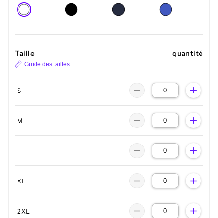
Taille
quantité
Guide des tailles
S
M
L
XL
2XL