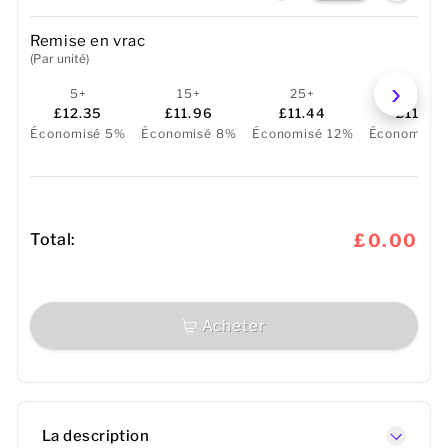
Remise en vrac
(Par unité)
5+
15+
25+
50+
£12.35
£11.96
£11.44
£11.05
Économisé 5%
Économisé 8%
Économisé 12%
Économisé 
Total:
£0.00
Acheter
La description