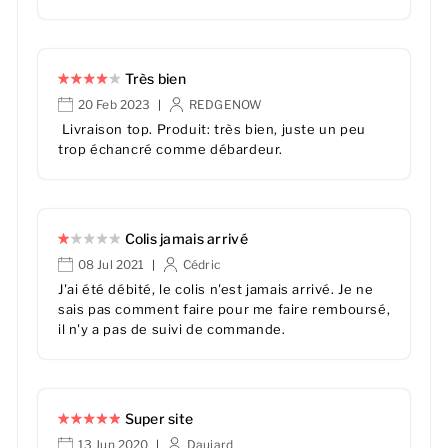
Très bien
20 Feb 2023
REDGENOW
|
Livraison top. Produit: très bien, juste un peu
trop échancré comme débardeur.
Colis jamais arrivé
08 Jul 2021
Cédric
|
J'ai été débité, le colis n'est jamais arrivé. Je ne
sais pas comment faire pour me faire remboursé,
il n'y a pas de suivi de commande.
Super site
13 Jun 2020
Daujard
|