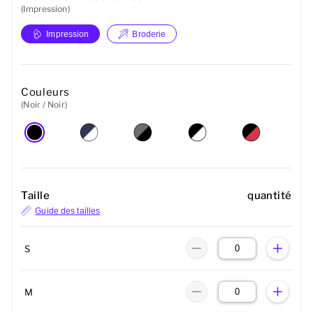
(Impression)
Impression
Broderie
Couleurs
(Noir / Noir)
Taille
quantité
Guide des tailles
S
M