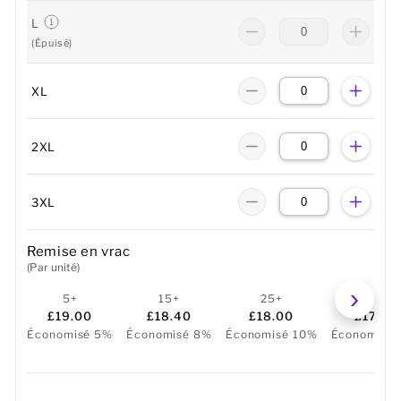
L
(Épuisé)
XL
2XL
3XL
Remise en vrac
(Par unité)
5+
15+
25+
50+
£19.00
£18.40
£18.00
£17.00
Économisé 5%
Économisé 8%
Économisé 10%
Économisé