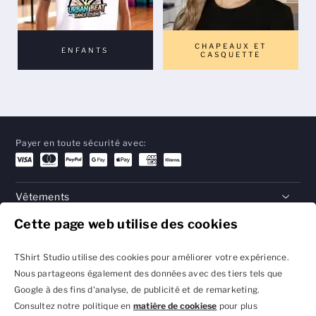
CHAPEAUX ET
ENFANTS
CASQUETTE
Payer en toute sécurité avec:
Vêtements
Cette page web utilise des cookies
Cadeaux
Aide
TShirt Studio utilise des cookies pour améliorer votre expérience.
Nous partageons également des données avec des tiers tels que
Google à des fins d'analyse, de publicité et de remarketing.
Consultez notre politique en
matière de cookiese
pour plus