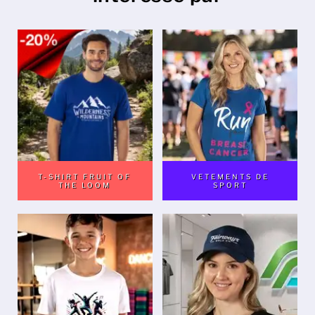
T-SHIRT FRUIT OF
VETEMENTS DE
THE LOOM
SPORT