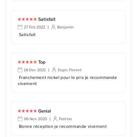
Satisfait
27 Feb 2022
Benjamin
|
Satisfait
Top
18 Dec 2021
Dupic Florent
|
Franchement nickel pour le prix je recommande
vivement
Genial
06 Nov 2020
Festino
|
Bonne réception je recommande vivement