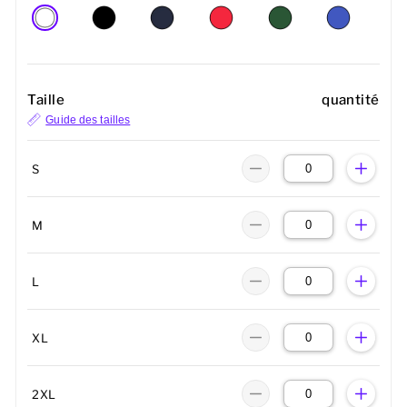
Taille
quantité
Guide des tailles
S
M
L
XL
2XL