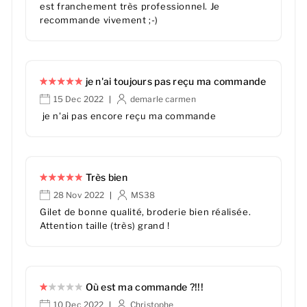
est franchement très professionnel. Je
recommande vivement ;-)
je n'ai toujours pas reçu ma commande
15 Dec 2022
demarle carmen
|
je n'ai pas encore reçu ma commande
Très bien
28 Nov 2022
MS38
|
Gilet de bonne qualité, broderie bien réalisée.
Attention taille (très) grand !
Où est ma commande ?!!!
10 Dec 2022
Christophe
|