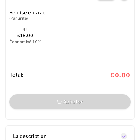
Remise en vrac
(Par unité)
4+
£18.00
Économisé 10%
Total:
£0.00
Acheter
La description