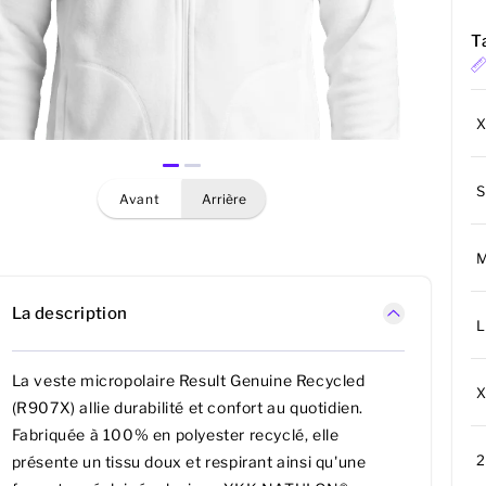
Ta
S
avant
arrière
La description
L
La veste micropolaire Result Genuine Recycled
(R907X) allie durabilité et confort au quotidien.
Fabriquée à 100% en polyester recyclé, elle
présente un tissu doux et respirant ainsi qu'une