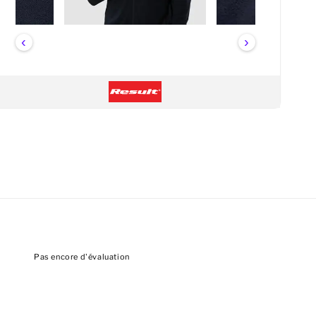
‹
›
Pas encore d'évaluation