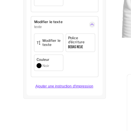
Modifier le texte
texte
Police
Modifier le
d'écriture
texte
Couleur
Noir
Ajouter une instruction d'impression