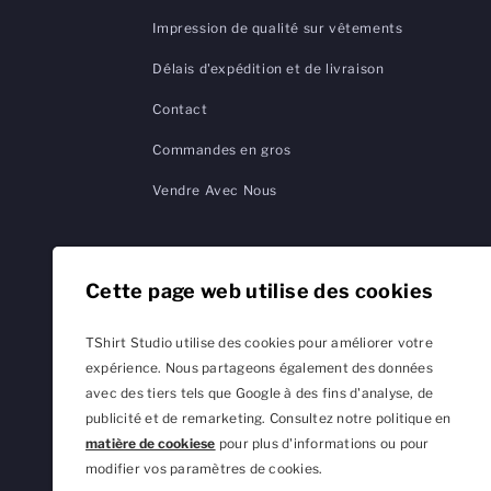
Impression de qualité sur vêtements
Délais d'expédition et de livraison
Contact
Commandes en gros
Vendre Avec Nous
Cette page web utilise des cookies
TShirt Studio utilise des cookies pour améliorer votre
expérience. Nous partageons également des données
avec des tiers tels que Google à des fins d'analyse, de
publicité et de remarketing. Consultez notre politique en
matière de cookiese
pour plus d'informations ou pour
modifier vos paramètres de cookies.