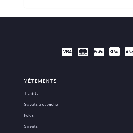
VÊTEMENTS
T-shirts
Sweats à capuche
Polos
Sweats