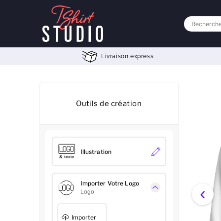
Livraison express
Outils de création
Illustration
Importer Votre Logo
‹
Logo
Importer