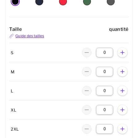
Taille
quantité
Guide des tailles
S
M
L
XL
2XL