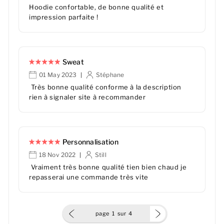
Hoodie confortable, de bonne qualité et
impression parfaite !
Sweat
01 May 2023
Stéphane
|
Très bonne qualité conforme à la description
rien à signaler site à recommander
Personnalisation
18 Nov 2022
Still
|
Vraiment très bonne qualité tien bien chaud je
repasserai une commande très vite
page
1
sur
4