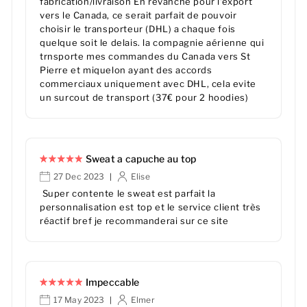
fabrication/livraison En revanche pour l'export
vers le Canada, ce serait parfait de pouvoir
choisir le transporteur (DHL) a chaque fois
quelque soit le delais. la compagnie aérienne qui
trnsporte mes commandes du Canada vers St
Pierre et miquelon ayant des accords
commerciaux uniquement avec DHL, cela evite
un surcout de transport (37€ pour 2 hoodies)
Sweat a capuche au top
27 Dec 2023
Elise
|
Super contente le sweat est parfait la
personnalisation est top et le service client très
réactif bref je recommanderai sur ce site
Impeccable
17 May 2023
Elmer
|