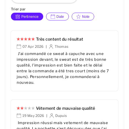
Trier par
Pertinence
Date
Note
Très content du résultat
07 Apr 2026
Thomas
|
J'ai commandé ce sweat à capuche avec une
impression devant, le sweat est de très bonne
qualité, l'impression est bien faite et le délai
entre la commande a été tres court (moins de 7
jours). Personnellement, je commanderai à
nouveau.
Vêtement de mauvaise qualité
19 May 2026
Dupuis
|
Impression réussi mais vetement de mauvaise
qualité. La pochette s’est décousu des que j’ai