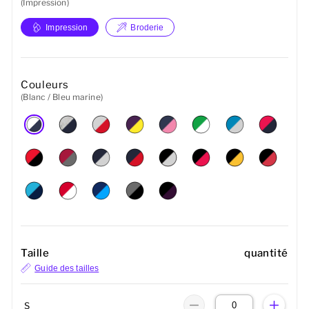
(Impression)
Impression
Broderie
Couleurs
(Blanc / Bleu marine)
Taille
quantité
Guide des tailles
S