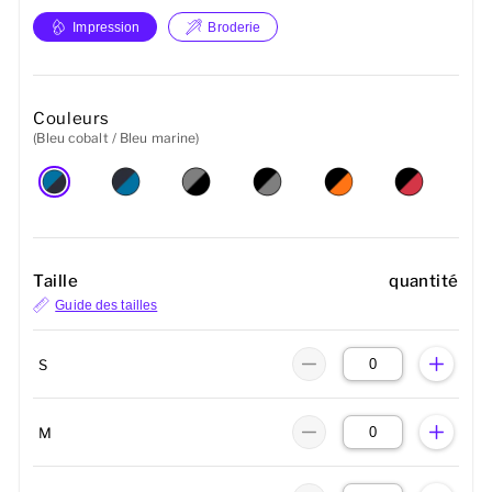
Impression
Broderie
Couleurs
(Bleu cobalt / Bleu marine)
Taille
quantité
Guide des tailles
S
M