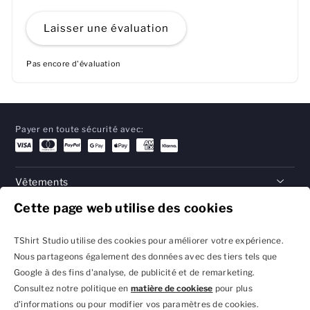
Laisser une évaluation
Pas encore d'évaluation
Payer en toute sécurité avec:
Vêtements
Cette page web utilise des cookies
Cadeaux
Aide
TShirt Studio utilise des cookies pour améliorer votre expérience.
Nous partageons également des données avec des tiers tels que
Google à des fins d'analyse, de publicité et de remarketing.
Consultez notre politique en
matière de cookiese
pour plus
Politique de confidentialité
Conditions générales
d'informations ou pour modifier vos paramètres de cookies.