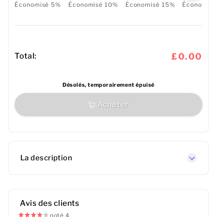
Économisé 5%
Économisé 10%
Économisé 15%
Économis
Total:
£0.00
Désolés, temporairement épuisé
Acheter
La description
Avis des clients
noté 4