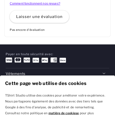
Comment fonctionnent nos revues?
Laisser une évaluation
Pas encore d'évaluation
Payer en toute sécurité avec:
Vêtements
Cette page web utilise des cookies
Cadeaux
Aide
TShirt Studio utilise des cookies pour améliorer votre expérience.
Nous partageons également des données avec des tiers tels que
Google à des fins d'analyse, de publicité et de remarketing.
Consultez notre politique en
matière de cookiese
pour plus