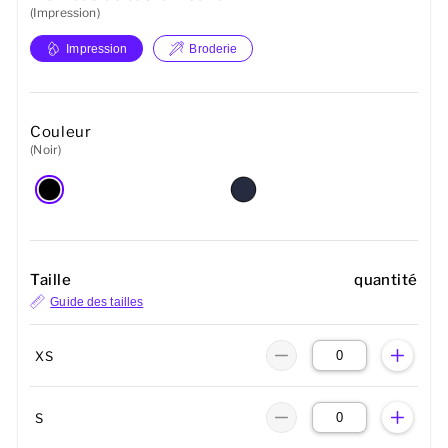
(Impression)
Impression
Broderie
Couleur
(Noir)
Taille
quantité
Guide des tailles
XS
S