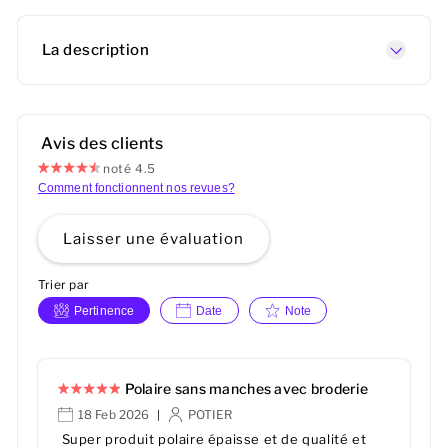
La description
Avis des clients
noté 4.5
Comment fonctionnent nos revues?
Laisser une évaluation
Trier par
Pertinence
Date
Note
Polaire sans manches avec broderie
18 Feb 2026
POTIER
|
Super produit polaire épaisse et de qualité et