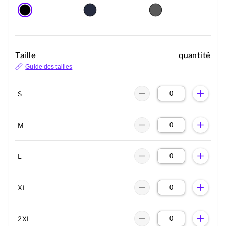
Taille
quantité
Guide des tailles
S
M
L
XL
2XL