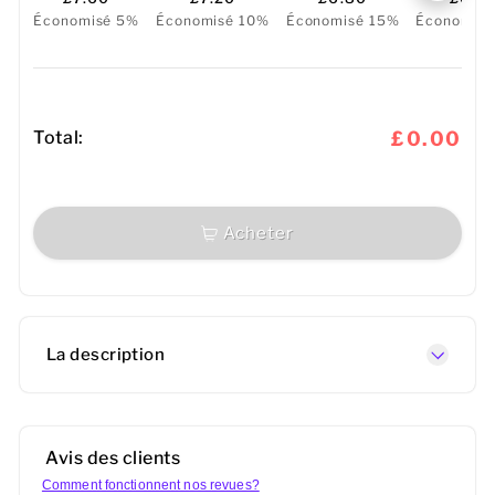
Économisé 5%
Économisé 10%
Économisé 15%
Économis
Total:
£0.00
Acheter
La description
Avis des clients
Comment fonctionnent nos revues?