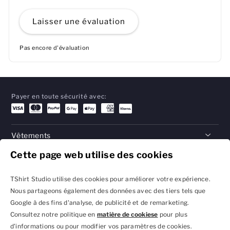
Laisser une évaluation
Pas encore d'évaluation
Payer en toute sécurité avec:
Vêtements
Cette page web utilise des cookies
Cadeaux
Aide
TShirt Studio utilise des cookies pour améliorer votre expérience.
Nous partageons également des données avec des tiers tels que
Google à des fins d'analyse, de publicité et de remarketing.
Consultez notre politique en
matière de cookiese
pour plus
Politique de confidentialité
Conditions générales
d'informations ou pour modifier vos paramètres de cookies.