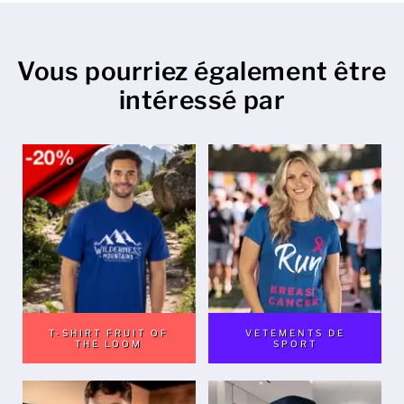
Vous pourriez également être
intéressé par
T-SHIRT FRUIT OF
VETEMENTS DE
THE LOOM
SPORT