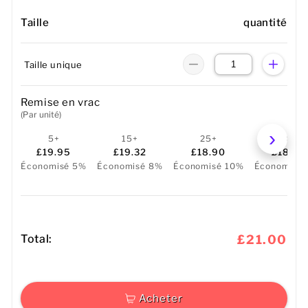
Taille
quantité
Taille unique
Remise en vrac
(Par unité)
5+
15+
25+
50+
£19.95
£19.32
£18.90
£18.48
Économisé 5%
Économisé 8%
Économisé 10%
Économisé 
Total:
£21.00
Acheter