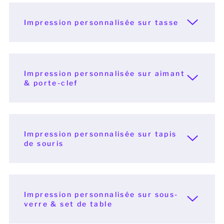
Hommes
Impression personnalisée sur tasse
Femmes
Enfants
Impression personnalisée sur aimant
& porte-clef
Bébé
Durable
Impression personnalisée sur tapis
Tasses
de souris
Serviettes
Sacs
Impression personnalisée sur sous-
verre & set de table
Accessoires de sport