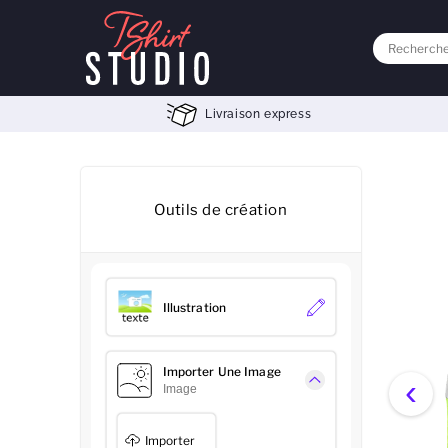
Livraison express
Outils de création
Illustration
Importer Une Image
‹
Image
Importer