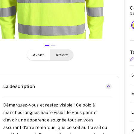
C
(J
Ta
avant
arrière
S
La description
Démarquez-vous et restez visible ! Ce polo à
L
manches longues haute visibilité vous permet
d'avoir une apparence soignée tout en vous
assurant d'être remarqué, que ce soit au travail ou