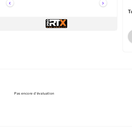
‹
›
T
Pas encore d'évaluation