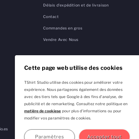
Délais d'expédition et de livraison
Contact
Commandes en gros
Vendre Avec Nous
Cette page web utilise des cookies
TShirt Studio utilise des cookies pour améliorer votre
expérience. Nous partageons également des données
avec des tiers tels que Google à des fins d'analyse, de
publicité et de remarketing. Consultez notre politique en
matière de cookiese
pour plus d'informations ou pour
modifier vos paramètres de cookies.
io.es
TShirtStudio.de
TShirtStudio.fr