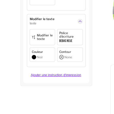
Modifier le texte
texte
Police
Modifier le
d'écriture
texte
Couleur
Contour
Noir
None
Ajouter une instruction d'impression