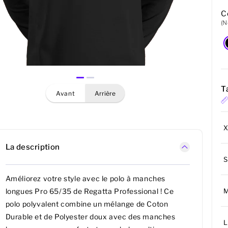
C
(N
Ta
avant
arrière
La description
S
Améliorez votre style avec le polo à manches
longues Pro 65/35 de Regatta Professional ! Ce
polo polyvalent combine un mélange de Coton
Durable et de Polyester doux avec des manches
L