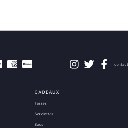
contact
CADEAUX
Tasses
Serviettes
Sacs