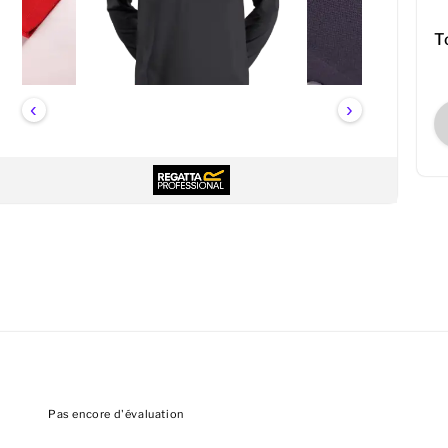
T
‹
›
Pas encore d'évaluation