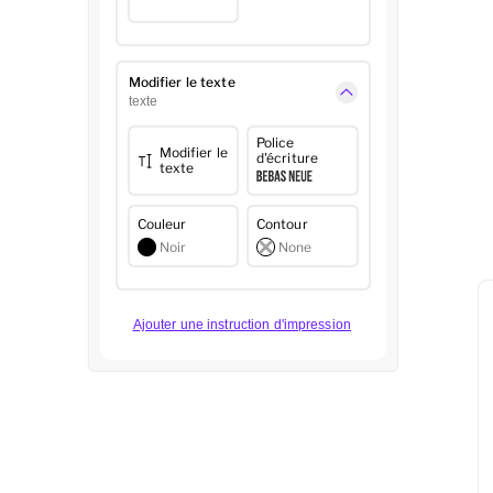
Modifier le texte
texte
Police
Modifier le
d'écriture
texte
Couleur
Contour
Noir
None
Ajouter une instruction d'impression