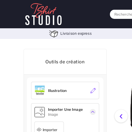
Livraison express
Outils de création
Illustration
Importer Une Image
‹
Image
Importer