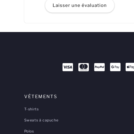
Laisser une évaluation
VÊTEMENTS
T-shirts
Sweats à capuche
Polos